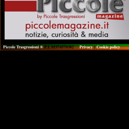
Piccole Trasgressioni ®
P.I. 01974570382
Privacy
|
Cookie policy